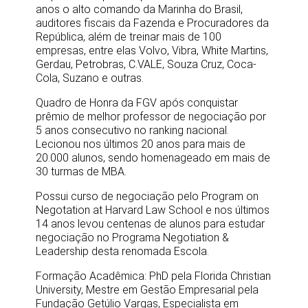
anos o alto comando da Marinha do Brasil,
auditores fiscais da Fazenda e Procuradores da
República, além de treinar mais de 100
empresas, entre elas Volvo, Vibra, White Martins,
Gerdau, Petrobras, C.VALE, Souza Cruz, Coca-
Cola, Suzano e outras.
Quadro de Honra da FGV após conquistar
prêmio de melhor professor de negociação por
5 anos consecutivo no ranking nacional.
Lecionou nos últimos 20 anos para mais de
20.000 alunos, sendo homenageado em mais de
30 turmas de MBA.
Possui curso de negociação pelo Program on
Negotation at Harvard Law School e nos últimos
14 anos levou centenas de alunos para estudar
negociação no Programa Negotiation &
Leadership desta renomada Escola.
Formação Acadêmica: PhD pela Florida Christian
University, Mestre em Gestão Empresarial pela
Fundação Getúlio Vargas, Especialista em