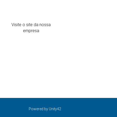
Visite o site da nossa
empresa
Powered by Unity42