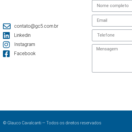
contato@gc5.com.br
Linkedin
Instagram
Facebook
© Glauco Cavalcanti — Todos os direitos reservados