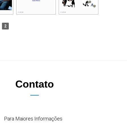
2
Contato
Para Maiores Informações