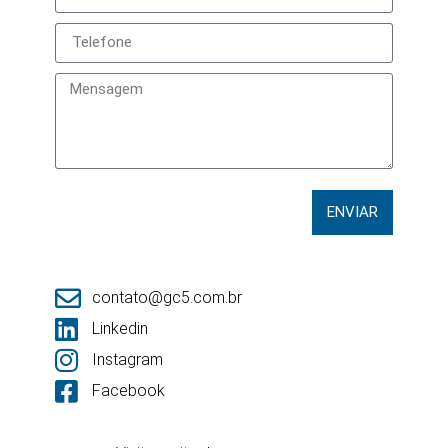
ENVIAR
contato@gc5.com.br
Linkedin
Instagram
Facebook